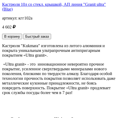
Кастрюля 10л со стекл. крышкой, АП линия "Granit ultra"
(Blue)
артикул:
кгг102а
4 602
В корзину
Быстрый заказ
Кастрюля "Kukmara" изготовлена из литого алюминия и
покрыта уникальным ультрапрочным антипригарным
покрытием «Ultra granit».
«Ultra granit» - это инновационное невероятно прочное
покрытие, усиленное сверхтвердыми минералами нового
поколения, близкими по твердости алмазу. Благодаря особой
технологии прочность покрытия позволяет использовать даже
металлические кухонные принадлежности, не боясь
повредить поверхность. Покрытие «Ultra granit» продлевает
срок службы посуды более чем в 7 раз!