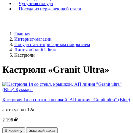
Чугунная посуда
Посуда из нержавеющей стали
Главная
Интернет-магазин
Посуда с антипригарным покрытием
Линия «Granit Ultra»
Кастрюли
Кастрюли «Granit Ultra»
Кастрюля 1л со стекл. крышкой, АП линия "Granit ultra" (Blue)
артикул:
кгг12а
2 196
В корзину
Быстрый заказ