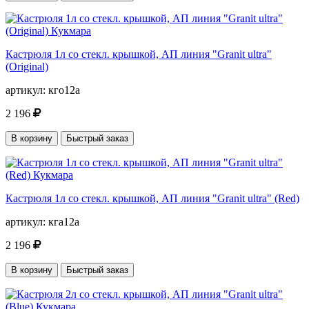
Кастрюля 1л со стекл. крышкой, АП линия "Granit ultra"
(Original)
артикул:
кго12а
2 196
В корзину
Быстрый заказ
Кастрюля 1л со стекл. крышкой, АП линия "Granit ultra" (Red)
артикул:
кга12а
2 196
В корзину
Быстрый заказ