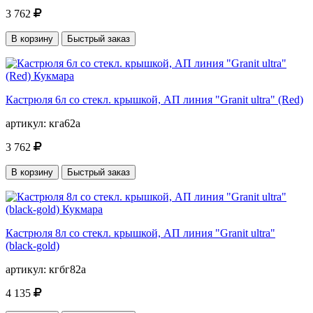
3 762
В корзину
Быстрый заказ
Кастрюля 6л со стекл. крышкой, АП линия "Granit ultra" (Red)
артикул:
кга62а
3 762
В корзину
Быстрый заказ
Кастрюля 8л со стекл. крышкой, АП линия "Granit ultra"
(black-gold)
артикул:
кгбг82а
4 135