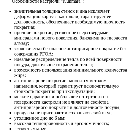
Особенности кастрюли "Kukmara":
значительная толщина стенок и дна исключает
деформацию корпуса кастрюли, гарантирует ее
долговечность, обеспечивает необходимую прочность
покрытия;
прочное покрытие, усиленное сверхтвердыми
минералами нового поколения, близкими по твердости
алмазу;
экологически безопасное антипригарное покрытие без
содержания PFOA;
идеальное распределение тепла по всей поверхности
посуды, длительное сохранение тепла;
возможность использования минимального количества
жира;
антипригарное покрытие наносится методом
напыления, который гарантирует исключительную
стойкость покрытия при эксплуатации;
мелкие царапины и небольшие потертости на
поверхности кастрюли не влияют на свойства
антипригарного покрытия и долговечность посуды;
продукты не пригорают и сохраняют свой вкус;
утолщенное дно до 6 мм;
высокая теплопроводность и эргономичность;
легкость мытья;