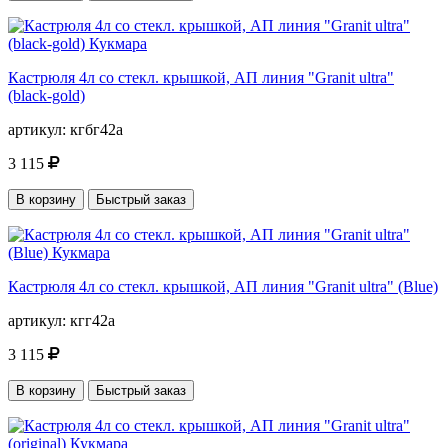
Кастрюля 4л со стекл. крышкой, АП линия "Granit ultra"
(black-gold)
артикул:
кгбг42а
3 115
В корзину
Быстрый заказ
Кастрюля 4л со стекл. крышкой, АП линия "Granit ultra" (Blue)
артикул:
кгг42а
3 115
В корзину
Быстрый заказ