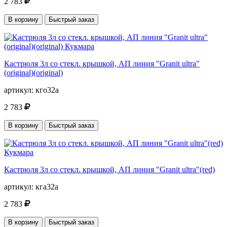
2 783
В корзину
Быстрый заказ
Кастрюля 3л со стекл. крышкой, АП линия "Granit ultra"
(original)(original)
артикул:
кго32а
2 783
В корзину
Быстрый заказ
Кастрюля 3л со стекл. крышкой, АП линия "Granit ultra"(red)
артикул:
кга32а
2 783
В корзину
Быстрый заказ