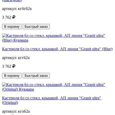
артикул:
кгбг62а
3 762
В корзину
Быстрый заказ
Кастрюля 6л со стекл. крышкой, АП линия "Granit ultra" (Blue)
артикул:
кгг62а
3 762
В корзину
Быстрый заказ
Кастрюля 6л со стекл. крышкой, АП линия "Granit ultra"
(Original)
артикул:
кго62а