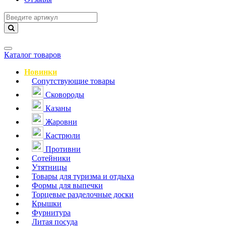
Навигация
Каталог товаров
Новинки
Сопутствующие товары
Сковороды
Казаны
Жаровни
Кастрюли
Противни
Сотейники
Утятницы
Товары для туризма и отдыха
Формы для выпечки
Торцевые разделочные доски
Крышки
Фурнитура
Литая посуда