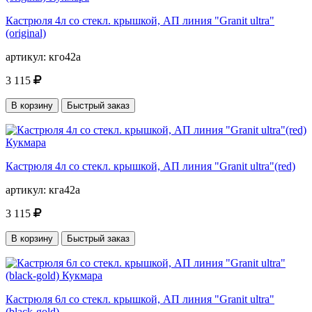
Кастрюля 4л со стекл. крышкой, АП линия "Granit ultra"
(original)
артикул:
кго42а
3 115
В корзину
Быстрый заказ
Кастрюля 4л со стекл. крышкой, АП линия "Granit ultra"(red)
артикул:
кга42а
3 115
В корзину
Быстрый заказ
Кастрюля 6л со стекл. крышкой, АП линия "Granit ultra"
(black-gold)