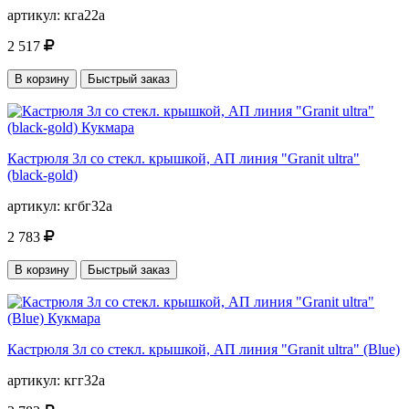
артикул:
кга22а
2 517
В корзину
Быстрый заказ
Кастрюля 3л со стекл. крышкой, АП линия "Granit ultra"
(black-gold)
артикул:
кгбг32а
2 783
В корзину
Быстрый заказ
Кастрюля 3л со стекл. крышкой, АП линия "Granit ultra" (Blue)
артикул:
кгг32а