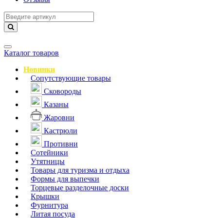
Навигация
Каталог товаров
Новинки
Сопутствующие товары
Сковороды
Казаны
Жаровни
Кастрюли
Противни
Сотейники
Утятницы
Товары для туризма и отдыха
Формы для выпечки
Торцевые разделочные доски
Крышки
Фурнитура
Литая посуда