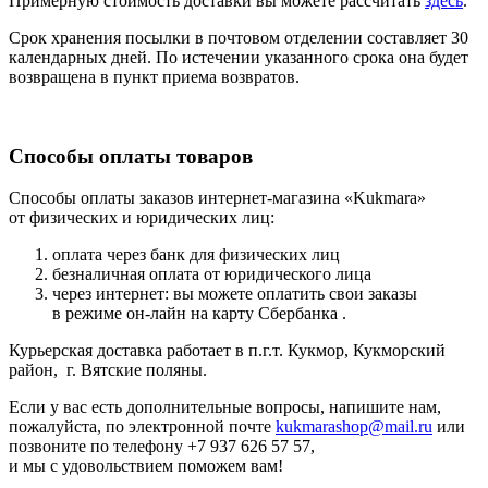
Примерную стоимость доставки вы можете рассчитать
здесь
.
Срок хранения посылки в почтовом отделении составляет 30
календарных дней. По истечении указанного срока она будет
возвращена в пункт приема возвратов.
Способы оплаты товаров
Способы оплаты заказов интернет-магазина «Kukmara»
от физических и юридических лиц:
оплата через банк для физических лиц
безналичная оплата от юридического лица
через интернет: вы можете оплатить свои заказы
в режиме он-лайн на карту Сбербанка .
Курьерская доставка работает в п.г.т. Кукмор, Кукморский
район, г. Вятские поляны.
Если у вас есть дополнительные вопросы, напишите нам,
пожалуйста, по электронной почте
kukmarashop@mail.ru
или
позвоните по телефону +7 937 626 57 57,
и мы с удовольствием поможем вам!