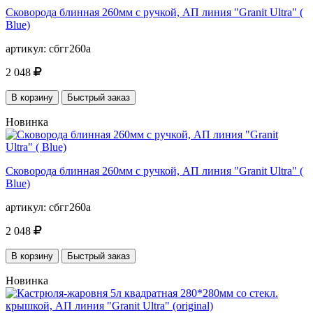
Сковорода блинная 260мм с ручкой, АП линия "Granit Ultra" (
Blue)
артикул:
сбгг260а
2 048
В корзину
Быстрый заказ
Новинка
Сковорода блинная 260мм с ручкой, АП линия "Granit Ultra" (
Blue)
артикул:
сбгг260а
2 048
В корзину
Быстрый заказ
Новинка