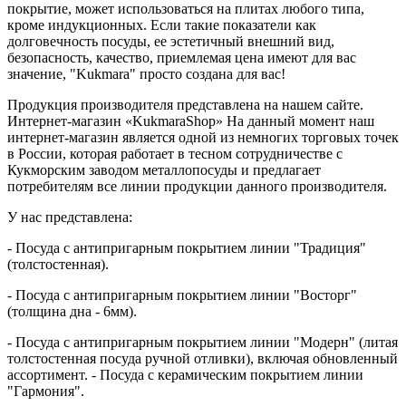
покрытие, может использоваться на плитах любого типа,
кроме индукционных. Если такие показатели как
долговечность посуды, ее эстетичный внешний вид,
безопасность, качество, приемлемая цена имеют для вас
значение, "Kukmara" просто создана для вас!
Продукция производителя представлена на нашем сайте.
Интернет-магазин «KukmaraShop» На данный момент наш
интернет-магазин является одной из немногих торговых точек
в России, которая работает в тесном сотрудничестве с
Кукморским заводом металлопосуды и предлагает
потребителям все линии продукции данного производителя.
У нас представлена:
- Посуда с антипригарным покрытием линии "Традиция"
(толстостенная).
- Посуда с антипригарным покрытием линии "Восторг"
(толщина дна - 6мм).
- Посуда с антипригарным покрытием линии "Модерн" (литая
толстостенная посуда ручной отливки), включая обновленный
ассортимент. - Посуда с керамическим покрытием линии
"Гармония".