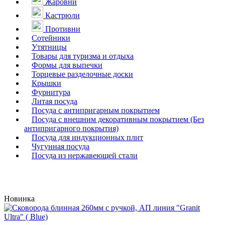
Жаровни
Кастрюли
Противни
Сотейники
Утятницы
Товары для туризма и отдыха
Формы для выпечки
Торцевые разделочные доски
Крышки
Фурнитура
Литая посуда
Посуда с антипригарным покрытием
Посуда с внешним декоративным покрытием (Без
антипригарного покрытия)
Посуда для индукционных плит
Чугунная посуда
Посуда из нержавеющей стали
Новинка