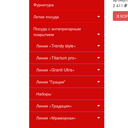
Фурнитура
2 411
В КО
Литая посуда
Посуда с антипригарным
покрытием
Линия «Trendy style»
Линия «Titanium pro»
Линия «Granit Ultra»
Линия "Грация"
Наборы
Линия «Традиция»
Линия «Мраморная»