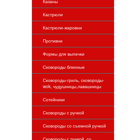
Казаны
Кастрюли
Кастрюли-жаровни
Противни
Формы для выпечки
Сковороды блинные
Сковороды-гриль, сковороды-
wok, чудушницы,лавашницы
Сотейники
Сковороды с ручкой
Сковороды со съемной ручкой
Сковороды с ручкой, со