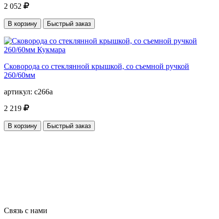
2 052
В корзину
Быстрый заказ
Сковорода со стеклянной крышкой, со съемной ручкой
260/60мм
артикул:
с266а
2 219
В корзину
Быстрый заказ
Связь с нами