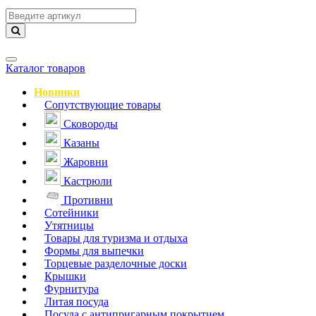
Навигация
Каталог товаров
Новинки
Сопутствующие товары
Сковороды
Казаны
Жаровни
Кастрюли
Противни
Сотейники
Утятницы
Товары для туризма и отдыха
Формы для выпечки
Торцевые разделочные доски
Крышки
Фурнитура
Литая посуда
Посуда с антипригарным покрытием