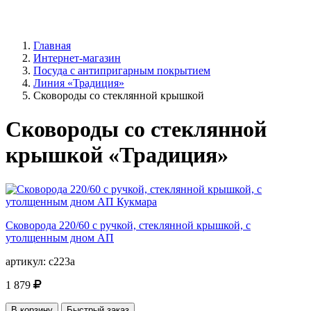
Главная
Интернет-магазин
Посуда с антипригарным покрытием
Линия «Традиция»
Сковороды со стеклянной крышкой
Сковороды со стеклянной
крышкой «Традиция»
Сковорода 220/60 с ручкой, стеклянной крышкой, с
утолщенным дном АП
артикул:
с223а
1 879
В корзину
Быстрый заказ