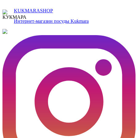
KUKMARASHOP
Интернет-магазин посуды Kukmara