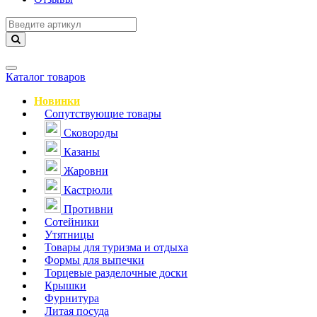
Навигация
Каталог товаров
Новинки
Сопутствующие товары
Сковороды
Казаны
Жаровни
Кастрюли
Противни
Сотейники
Утятницы
Товары для туризма и отдыха
Формы для выпечки
Торцевые разделочные доски
Крышки
Фурнитура
Литая посуда