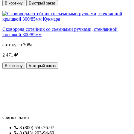
В корзину
Быстрый заказ
Сковорода-сотейник со съемными ручками, стеклянной
крышкой 300/85мм
артикул:
с308а
2 471
В корзину
Быстрый заказ
Связь с нами
8 (800) 550-76-97
8 (843) 203-94-69