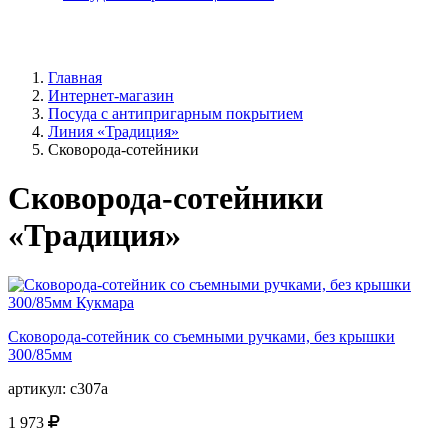
Главная
Интернет-магазин
Посуда с антипригарным покрытием
Линия «Традиция»
Сковорода-сотейники
Сковорода-сотейники
«Традиция»
Сковорода-сотейник со съемными ручками, без крышки
300/85мм
артикул:
с307а
1 973