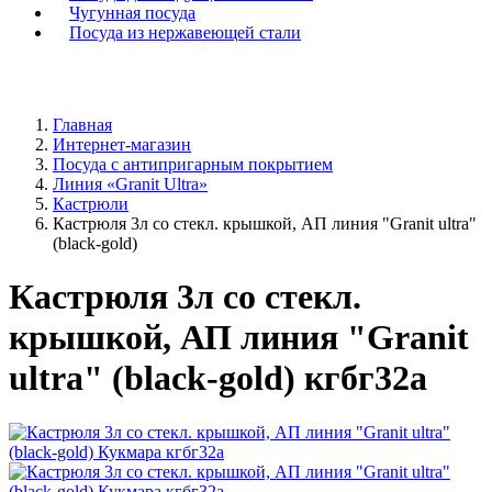
Чугунная посуда
Посуда из нержавеющей стали
Главная
Интернет-магазин
Посуда с антипригарным покрытием
Линия «Granit Ultra»
Кастрюли
Кастрюля 3л со стекл. крышкой, АП линия "Granit ultra"
(black-gold)
Кастрюля 3л со стекл.
крышкой, АП линия "Granit
ultra" (black-gold) кгбг32а