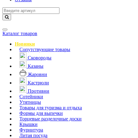
Навигация
Каталог товаров
Новинки
Сопутствующие товары
Сковороды
Казаны
Жаровни
Кастрюли
Противни
Сотейники
Утятницы
Товары для туризма и отдыха
Формы для выпечки
Торцевые разделочные доски
Крышки
Фурнитура
Литая посуда