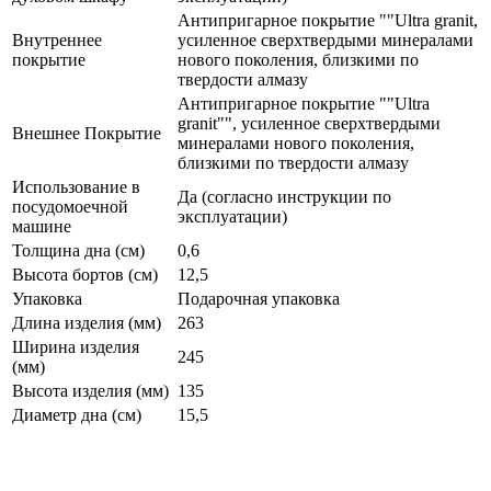
Антипригарное покрытие ""Ultra granit,
Внутреннее
усиленное сверхтвердыми минералами
покрытие
нового поколения, близкими по
твердости алмазу
Антипригарное покрытие ""Ultra
granit"", усиленное сверхтвердыми
Внешнее Покрытие
минералами нового поколения,
близкими по твердости алмазу
Использование в
Да (согласно инструкции по
посудомоечной
эксплуатации)
машине
Толщина дна (см)
0,6
Высота бортов (см)
12,5
Упаковка
Подарочная упаковка
Длина изделия (мм)
263
Ширина изделия
245
(мм)
Высота изделия (мм)
135
Диаметр дна (см)
15,5