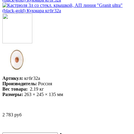
Артикул:
кгбг32а
Производитель:
Россия
Вес товара:
2.19
кг
Размеры:
263 × 245 × 135 мм
2 783 руб