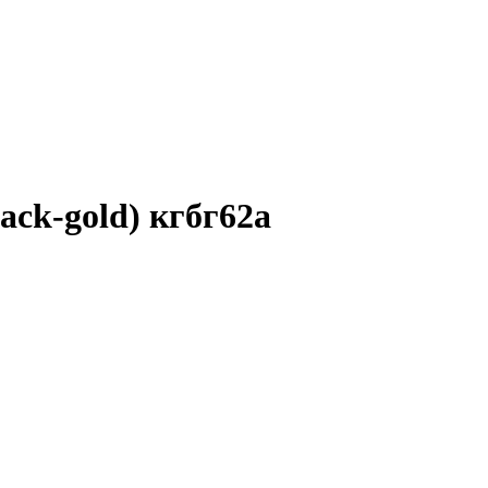
ack-gold) кгбг62а