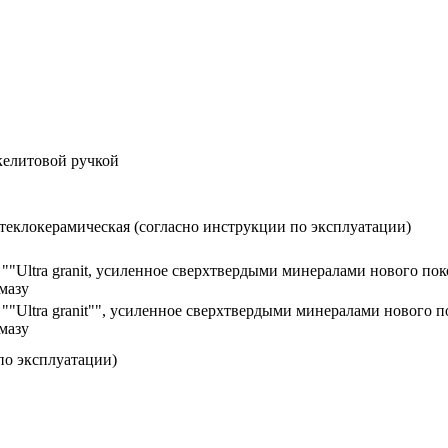
келитовой ручкой
Стеклокерамическая (согласно инструкции по эксплуатации)
"Ultra granit, усиленное сверхтвердыми минералами нового пок
мазу
"Ultra granit"", усиленное сверхтвердыми минералами нового п
мазу
по эксплуатации)