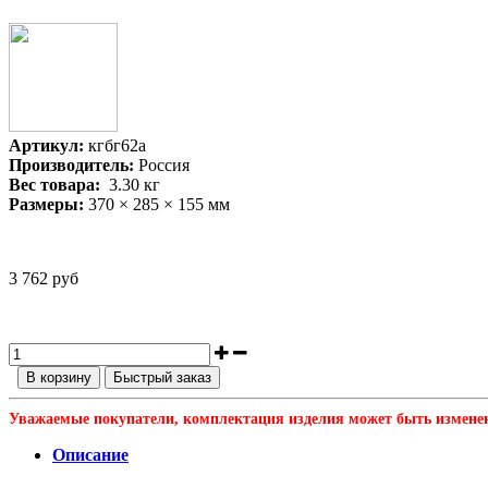
Артикул:
кгбг62а
Производитель:
Россия
Вес товара:
3.30
кг
Размеры:
370 × 285 × 155 мм
3 762 руб
В корзину
Быстрый заказ
Уважаемые покупатели, комплектация изделия может быть измене
Описание