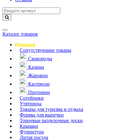
Навигация
Каталог товаров
Новинки
Сопутствующие товары
Сковороды
Казаны
Жаровни
Кастрюли
Противни
Сотейники
Утятницы
Товары для туризма и отдыха
Формы для выпечки
Торцевые разделочные доски
Крышки
Фурнитура
Литая посуда