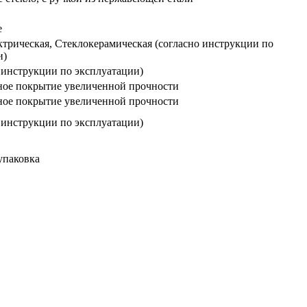
е
ктрическая, Стеклокерамическая (согласно инструкции по
и)
 инструкции по эксплуатации)
ое покрытие увеличенной прочности
ое покрытие увеличенной прочности
 инструкции по эксплуатации)
упаковка