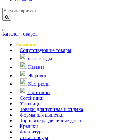
Навигация
Каталог товаров
Новинки
Сопутствующие товары
Сковороды
Казаны
Жаровни
Кастрюли
Противни
Сотейники
Утятницы
Товары для туризма и отдыха
Формы для выпечки
Торцевые разделочные доски
Крышки
Фурнитура
Литая посуда