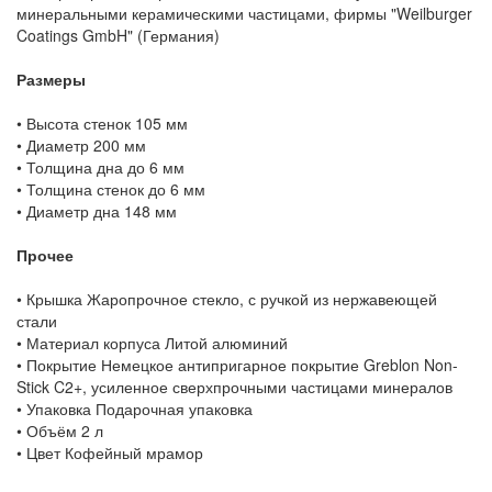
минеральными керамическими частицами, фирмы "Weilburger
Coatings GmbH" (Германия)
Размеры
• Высота стенок 105 мм
• Диаметр 200 мм
• Толщина дна до 6 мм
• Толщина стенок до 6 мм
• Диаметр дна 148 мм
Прочее
• Крышка Жаропрочное стекло, с ручкой из нержавеющей
стали
• Материал корпуса Литой алюминий
• Покрытие Немецкое антипригарное покрытие Greblon Non-
Stick C2+, усиленное сверхпрочными частицами минералов
• Упаковка Подарочная упаковка
• Объём 2 л
• Цвет Кофейный мрамор