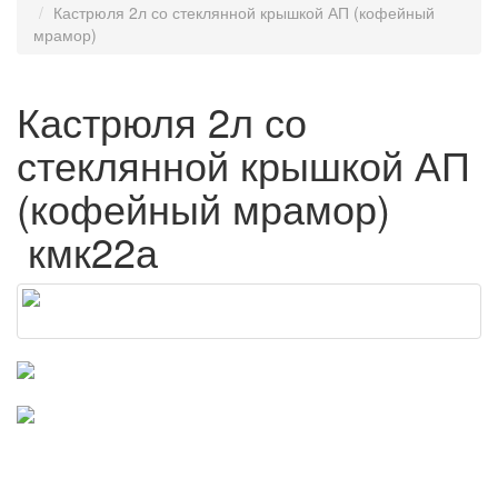
Кастрюля 2л со стеклянной крышкой АП (кофейный
мрамор)
Кастрюля 2л со
стеклянной крышкой АП
(кофейный мрамор)
кмк22а