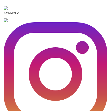
KUKMARASHOP
Интернет-магазин посуды Kukmara