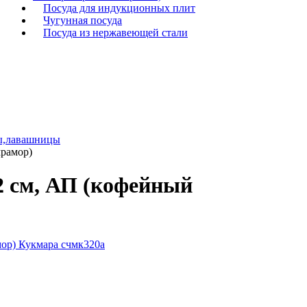
Посуда для индукционных плит
Чугунная посуда
Посуда из нержавеющей стали
ы,лавашницы
мрамор)
2 см, АП (кофейный