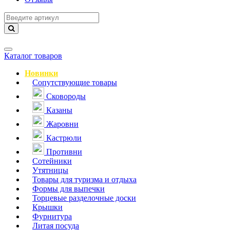
Навигация
Каталог товаров
Новинки
Сопутствующие товары
Сковороды
Казаны
Жаровни
Кастрюли
Противни
Сотейники
Утятницы
Товары для туризма и отдыха
Формы для выпечки
Торцевые разделочные доски
Крышки
Фурнитура
Литая посуда