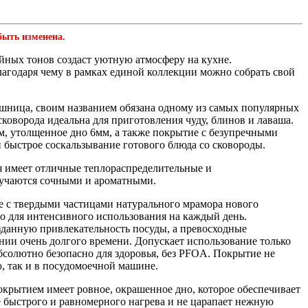
быть изменена.
йных тонов создаст уютную атмосферу на кухне.
агодаря чему в рамках единой коллекции можно собрать свой
шница, своим названием обязана одному из самых популярных
сковорода идеальна для приготовления чуду, блинов и лаваша.
мм, утолщенное дно 6мм, а также покрытие с безупречными
 быстрое соскальзывание готового блюда со сковороды.
 имеет отличные теплораспределительные и
лучаются сочными и ароматными.
е с твердыми частицами натурального мрамора нового
о для интенсивного использования на каждый день.
данную привлекательность посуды, а превосходные
нии очень долгого времени. Допускает использование только
солютно безопасно для здоровья, без PFOA. Покрытие не
ю, так и в посудомоечной машине.
крытием имеет ровное, окрашенное дно, которое обеспечивает
е быстрого и равномерного нагрева и не царапает нежную