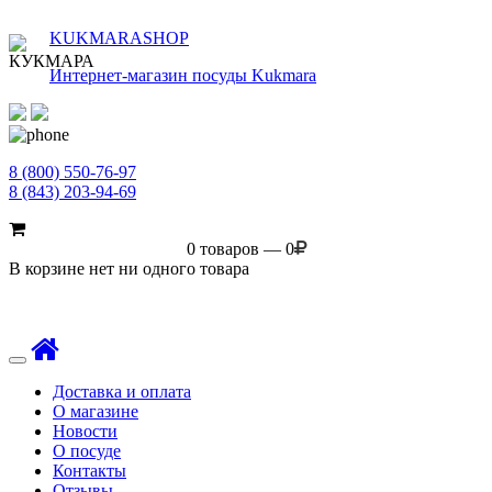
KUKMARASHOP
Интернет-магазин посуды Kukmara
8 (800) 550-76-97
8 (843) 203-94-69
0 товаров — 0
В корзине нет ни одного товара
Toggle
navigation
Доставка и оплата
О магазине
Новости
О посуде
Контакты
Отзывы