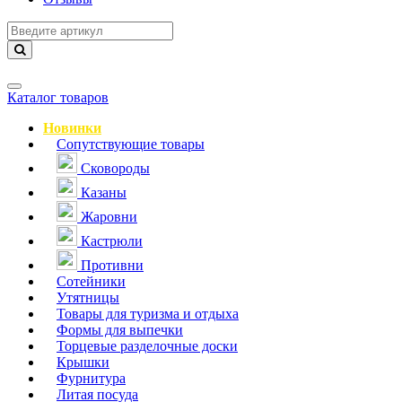
Навигация
Каталог товаров
Новинки
Сопутствующие товары
Сковороды
Казаны
Жаровни
Кастрюли
Противни
Сотейники
Утятницы
Товары для туризма и отдыха
Формы для выпечки
Торцевые разделочные доски
Крышки
Фурнитура
Литая посуда