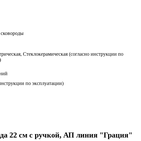
 сковороды
трическая, Стеклокерамическая (согласно инструкции по
)
ний
 инструкции по эксплуатации)
а 22 см с ручкой, АП линия "Грация"