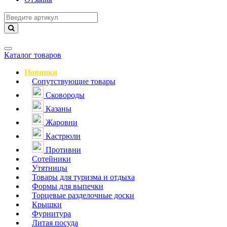
Навигация
Каталог товаров
Новинки
Сопутствующие товары
Сковороды
Казаны
Жаровни
Кастрюли
Противни
Сотейники
Утятницы
Товары для туризма и отдыха
Формы для выпечки
Торцевые разделочные доски
Крышки
Фурнитура
Литая посуда