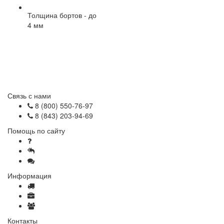
Толщина бортов - до
4 мм
Связь с нами
8 (800) 550-76-97
8 (843) 203-94-69
Помощь по сайту
Как сделать заказ
Отзывы
Часто задаваемые вопросы
Информация
Доставка и оплата
Оптовые продажи
Вакансии
Контакты