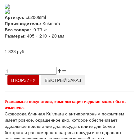
Артикул:
сб200tsml
Производитель:
Kukmara
Вес товара:
0.73
кг
Размеры:
405 × 210 × 20 мм
1 323 руб
В КОРЗИНУ
БЫСТРЫЙ ЗАКАЗ
Уважаемые покупатели, комплектация изделия может быть
изменена.
Сковорода блинная Kukmara с антипригарным покрытием
имеет ровное, окрашенное дно, которое обеспечивает
идеальное прилегание дна посуды к плите для более
быстрого и равномерного нагрева посуды и не царапает
нежную поверхность стеклокерамической плиты.