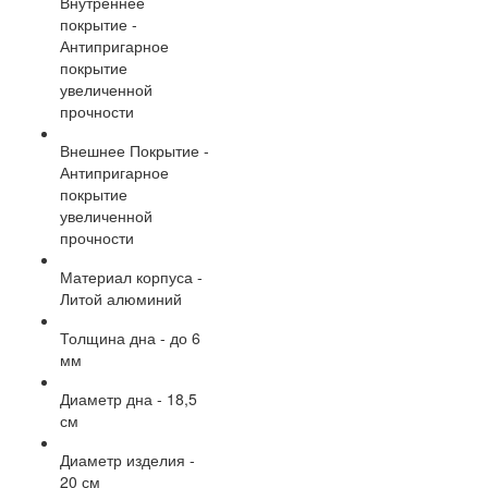
Внутреннее
покрытие -
Антипригарное
покрытие
увеличенной
прочности
Внешнее Покрытие -
Антипригарное
покрытие
увеличенной
прочности
Материал корпуса -
Литой алюминий
Толщина дна - до 6
мм
Диаметр дна - 18,5
см
Диаметр изделия -
20 см