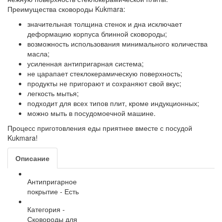
Преимущества сковороды Kukmara:
значительная толщина стенок и дна исключает
деформацию корпуса блинной сковороды;
возможность использования минимального количества
масла;
усиленная антипригарная система;
не царапает стеклокерамическую поверхность;
продукты не пригорают и сохраняют свой вкус;
легкость мытья;
подходит для всех типов плит, кроме индукционных;
можно мыть в посудомоечной машине.
Процесс приготовления еды приятнее вместе с посудой
Kukmara!
Описание
Антипригарное
покрытие - Есть
Категория -
Сковороды для