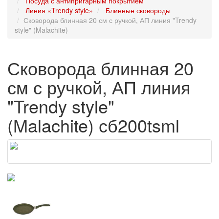
Посуда с антипригарным покрытием
Линия «Trendy style»
Блинные сковороды
Сковорода блинная 20 см с ручкой, АП линия "Trendy
style" (Malachite)
Сковорода блинная 20
см с ручкой, АП линия
"Trendy style"
(Malachite) сб200tsml