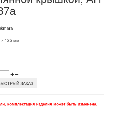
г37а
ukmara
г
5 × 125 мм
БЫСТРЫЙ ЗАКАЗ
ли, комплектация изделия может быть изменена.