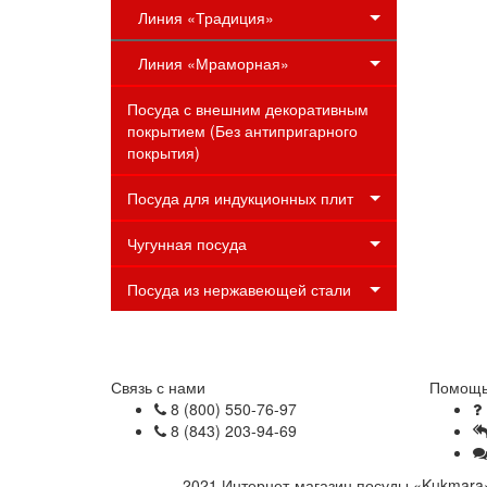
Линия «Традиция»
Линия «Мраморная»
Посуда с внешним декоративным
покрытием (Без антипригарного
покрытия)
Посуда для индукционных плит
Чугунная посуда
Посуда из нержавеющей стали
Связь с нами
Помощь
8 (800) 550-76-97
8 (843) 203-94-69
2021 Интернет-магазин посуды «Kukmara