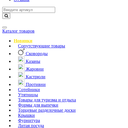
Навигация
Каталог товаров
Новинки
Сопутствующие товары
Сковороды
Казаны
Жаровни
Кастрюли
Противни
Сотейники
Утятницы
Товары для туризма и отдыха
Формы для выпечки
Торцевые разделочные доски
Крышки
Фурнитура
Литая посуда