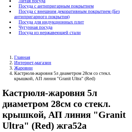
Литая посуда
Посуда с антипригарным покрытием
Посуда с внешним декоративным покрытием (Без
антипригарного покрытия)
Посуда для индукционных плит
Чугунная посуда
Посуда из нержавеющей стали
Главная
Интернет-магазин
Жаровни
Кастрюля-жаровня 5л диаметром 28см со стекл.
крышкой, АП линия "Granit Ultra" (Red)
Кастрюля-жаровня 5л
диаметром 28см со стекл.
крышкой, АП линия "Granit
Ultra" (Red) жга52а