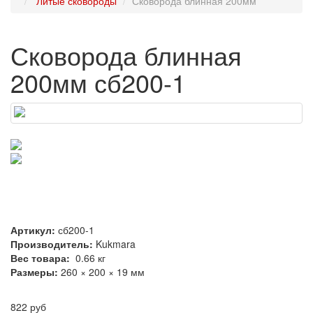
Литые сковороды
Сковорода блинная 200мм
Сковорода блинная
200мм сб200-1
Артикул:
сб200-1
Производитель:
Kukmara
Вес товара:
0.66
кг
Размеры:
260 × 200 × 19 мм
822 руб