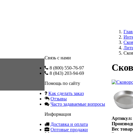
Глав
Инте
Ско
Лит
Сков
Связь с нами
Сков
8 (800) 550-76-97
8 (843) 203-94-69
Помощь по сайту
Как сделать заказ
Отзывы
Часто задаваемые вопросы
Информация
Артикул:
Производ
Доставка и оплата
Вес товар
Оптовые продажи