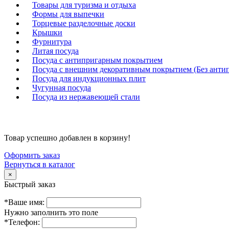
Товары для туризма и отдыха
Формы для выпечки
Торцевые разделочные доски
Крышки
Фурнитура
Литая посуда
Посуда с антипригарным покрытием
Посуда с внешним декоративным покрытием (Без анти
Посуда для индукционных плит
Чугунная посуда
Посуда из нержавеющей стали
Товар успешно добавлен в корзину!
Оформить заказ
Вернуться в каталог
×
Быстрый заказ
*Ваше имя:
Нужно заполнить это поле
*Телефон: