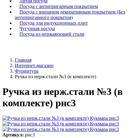
Литая посуда
Посуда с антипригарным покрытием
Посуда с внешним декоративным покрытием (Без
антипригарного покрытия)
Посуда для индукционных плит
Чугунная посуда
Посуда из нержавеющей стали
Главная
Интернет-магазин
Фурнитура
Ручка из нерж.стали №3 (в комплекте)
Ручка из нерж.стали №3 (в
комплекте) рнс3
Артикул:
рнс3