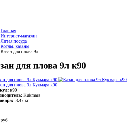
Главная
Интернет-магазин
Литая посуда
Котлы, казаны
Казан для плова 9л
зан для плова 9л к90
кул:
к90
зводитель:
Kukmara
товара:
3.47
кг
 руб