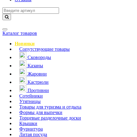
Навигация
Каталог товаров
Новинки
Сопутствующие товары
Сковороды
Казаны
Жаровни
Кастрюли
Противни
Сотейники
Утятницы
Товары для туризма и отдыха
Формы для выпечки
Торцевые разделочные доски
Крышки
Фурнитура
Литая посуда