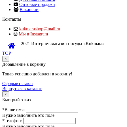
Оптовые продажи
Вакансии
Контакты
kukmarashop@mail.ru
Мы в Instagram
2021 Интернет-магазин посуды «Kukmara»
TOP
×
Добавление в корзину
Товар успешно добавлен в корзину!
Оформить заказ
Вернуться в каталог
×
Быстрый заказ
*Ваше имя:
Нужно заполнить это поле
*Телефон:
Нужно заполнить это поле