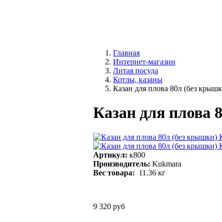
Главная
Интернет-магазин
Литая посуда
Котлы, казаны
Казан для плова 80л (без крышк
Казан для плова 
Артикул:
к800
Производитель:
Kukmara
Вес товара:
11.36
кг
9 320 руб