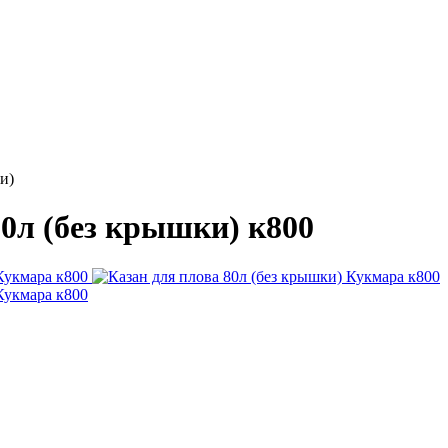
и)
80л (без крышки) к800