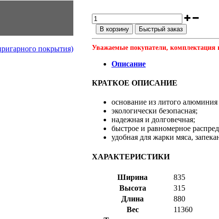
В корзину
Быстрый заказ
Уважаемые покупатели, комплектация и
пригарного покрытия)
Описание
КРАТКОЕ ОПИСАНИЕ
основание из литого алюминия 
экологически безопасная;
надежная и долговечная;
быстрое и равномерное распред
удобная для жарки мяса, запек
ХАРАКТЕРИСТИКИ
Ширина
835
Высота
315
Длина
880
Вес
11360