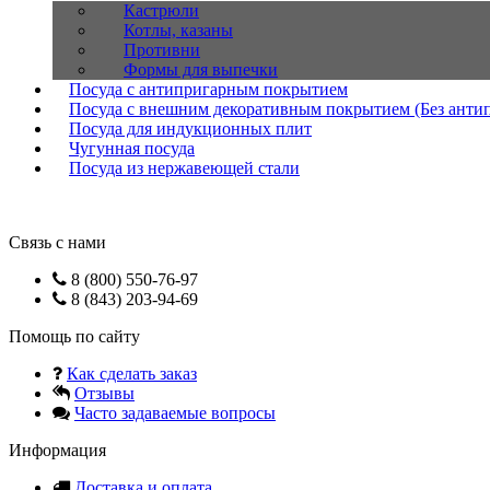
Кастрюли
Котлы, казаны
Противни
Формы для выпечки
Посуда с антипригарным покрытием
Посуда с внешним декоративным покрытием (Без анти
Посуда для индукционных плит
Чугунная посуда
Посуда из нержавеющей стали
Связь с нами
8 (800) 550-76-97
8 (843) 203-94-69
Помощь по сайту
Как сделать заказ
Отзывы
Часто задаваемые вопросы
Информация
Доставка и оплата