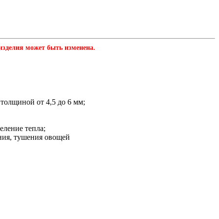
зделия может быть изменена.
толщиной от 4,5 до 6 мм;
еление тепла;
ания, тушения овощей