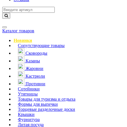
Навигация
Каталог товаров
Новинки
Сопутствующие товары
Сковороды
Казаны
Жаровни
Кастрюли
Противни
Сотейники
Утятницы
Товары для туризма и отдыха
Формы для выпечки
Торцевые разделочные доски
Крышки
Фурнитура
Литая посуда