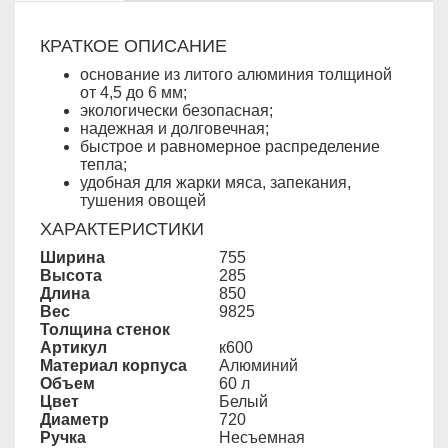
КРАТКОЕ ОПИСАНИЕ
основание из литого алюминия толщиной
от 4,5 до 6 мм;
экологически безопасная;
надежная и долговечная;
быстрое и равномерное распределение
тепла;
удобная для жарки мяса, запекания,
тушения овощей
ХАРАКТЕРИСТИКИ
Ширина
755
Высота
285
Длина
850
Вес
9825
Толщина стенок
Артикул
к600
Материал корпуса
Алюминий
Объем
60 л
Цвет
Белый
Диаметр
720
Ручка
Несъемная