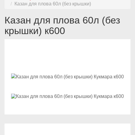
Казан для плова 60л (без крышки)
Казан для плова 60л (без
крышки) к600