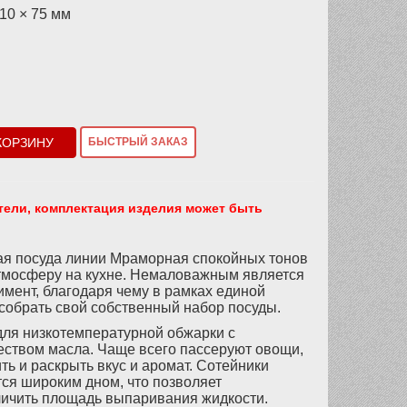
310 × 75 мм
КОРЗИНУ
БЫСТРЫЙ ЗАКАЗ
тели, комплектация изделия может быть
ая посуда линии Мраморная спокойных тонов
тмосферу на кухне. Немаловажным является
имент, благодаря чему в рамках единой
собрать свой собственный набор посуды.
для низкотемпературной обжарки с
ством масла. Чаще всего пассеруют овощи,
ть и раскрыть вкус и аромат. Сотейники
ся широким дном, что позволяет
ичить площадь выпаривания жидкости.