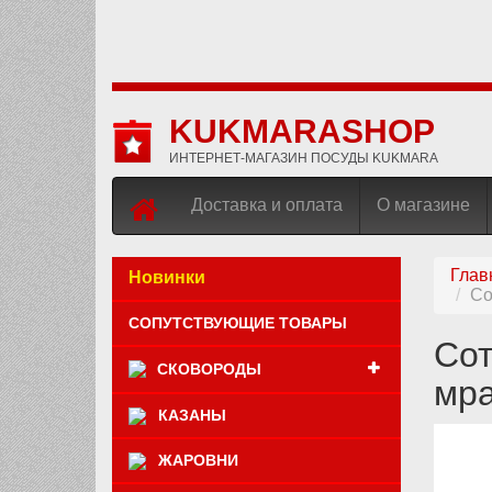
KUKMARASHOP
ИНТЕРНЕТ-МАГАЗИН ПОСУДЫ KUKMARA
Доставка и оплата
О магазине
Глав
Новинки
Со
СОПУТСТВУЮЩИЕ ТОВАРЫ
Сот
СКОВОРОДЫ
мра
КАЗАНЫ
ЖАРОВНИ