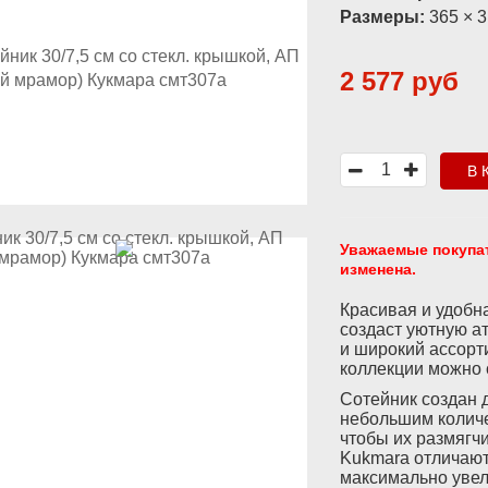
Размеры:
365 × 
2 577 руб
В 
Уважаемые покупа
изменена.
Красивая и удобн
создаст уютную а
и широкий ассорт
коллекции можно 
Сотейник создан 
небольшим количе
чтобы их размягчи
Kukmara отличают
максимально увел