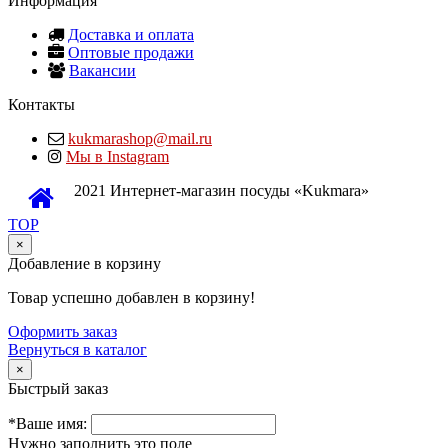
Информация
Доставка и оплата
Оптовые продажи
Вакансии
Контакты
kukmarashop@mail.ru
Мы в Instagram
2021 Интернет-магазин посуды «Kukmara»
TOP
×
Добавление в корзину
Товар успешно добавлен в корзину!
Оформить заказ
Вернуться в каталог
×
Быстрый заказ
*Ваше имя:
Нужно заполнить это поле