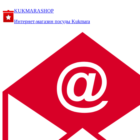
KUKMARASHOP
Интернет-магазин посуды Kukmara