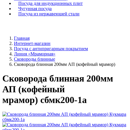
Посуда для индукционных плит
Чугунная посуда
Посуда из нержавеющей стали
Главная
Интернет-магазин
Посуда с антипригарным покрытием
Линия «Мраморная»
Сковороды блинные
Сковорода блинная 200мм АП (кофейный мрамор)
Сковорода блинная 200мм
АП (кофейный
мрамор) сбмк200-1а