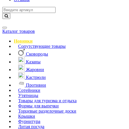
Навигация
Каталог товаров
Новинки
Сопутствующие товары
Сковороды
Казаны
Жаровни
Кастрюли
Противни
Сотейники
Утятницы
Товары для туризма и отдыха
Формы для выпечки
Торцевые разделочные доски
Крышки
Фурнитура
Литая посуда