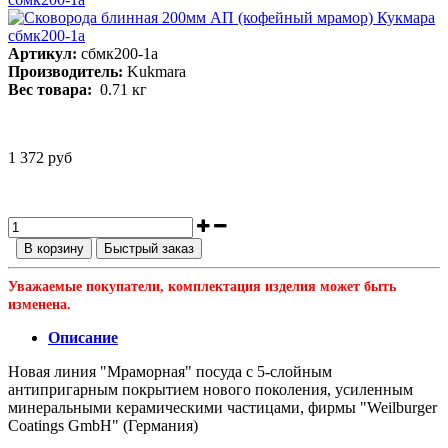
Артикул:
сбмк200-1а
Производитель:
Kukmara
Вес товара:
0.71
кг
1 372 руб
В корзину
Быстрый заказ
Уважаемые покупатели, комплектация изделия может быть
изменена.
Описание
Новая линия "Мраморная" посуда с 5-слойным
антипригарным покрытием нового поколения, усиленным
минеральными керамическими частицами, фирмы "Weilburger
Coatings GmbH" (Германия)