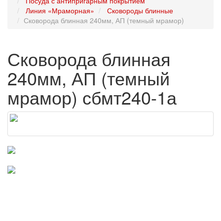
Посуда с антипригарным покрытием
Линия «Мраморная»
Сковороды блинные
Сковорода блинная 240мм, АП (темный мрамор)
Сковорода блинная
240мм, АП (темный
мрамор) сбмт240-1а