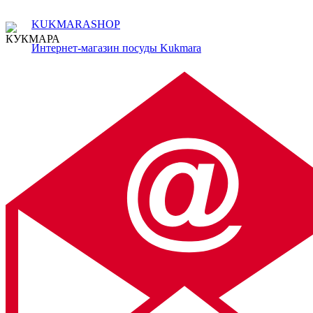
KUKMARASHOP
Интернет-магазин посуды Kukmara