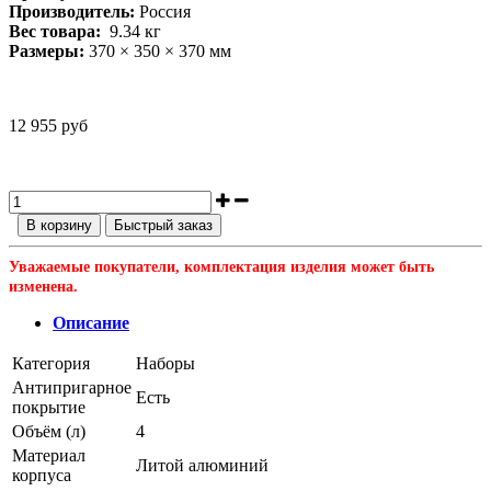
Производитель:
Россия
Вес товара:
9.34
кг
Размеры:
370 × 350 × 370 мм
12 955 руб
В корзину
Быстрый заказ
Уважаемые покупатели, комплектация изделия может быть
изменена.
Описание
Категория
Наборы
Антипригарное
Есть
покрытие
Объём (л)
4
Материал
Литой алюминий
корпуса