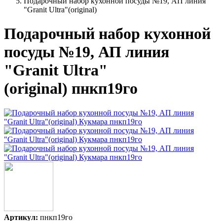
Подарочный набор кухонной посуды №19, АП линия
"Granit Ultra"(original)
Подарочный набор кухонной
посуды №19, АП линия
"Granit Ultra"
(original) пнкп19го
Артикул:
пнкп19го