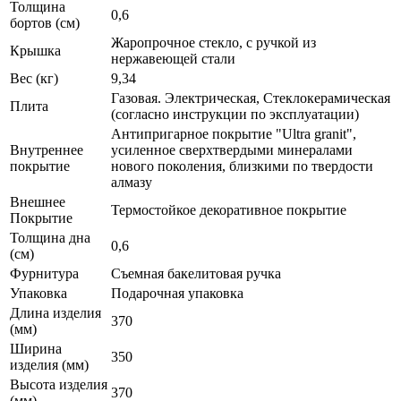
Толщина
0,6
бортов (см)
Жаропрочное стекло, с ручкой из
Крышка
нержавеющей стали
Вес (кг)
9,34
Газовая. Электрическая, Стеклокерамическая
Плита
(согласно инструкции по эксплуатации)
Антипригарное покрытие "Ultra granit",
Внутреннее
усиленное сверхтвердыми минералами
покрытие
нового поколения, близкими по твердости
алмазу
Внешнее
Термостойкое декоративное покрытие
Покрытие
Толщина дна
0,6
(см)
Фурнитура
Съемная бакелитовая ручка
Упаковка
Подарочная упаковка
Длина изделия
370
(мм)
Ширина
350
изделия (мм)
Высота изделия
370
(мм)