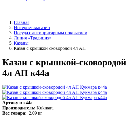
Главная
Интернет-магазин
Посуда с антипригарным покрытием
Линия «Традиция»
Казаны
Казан с крышкой-сковородой 4л АП
Казан с крышкой-сковородой
4л АП к44а
Артикул:
к44а
Производитель:
Kukmara
Вес товара:
2.09
кг