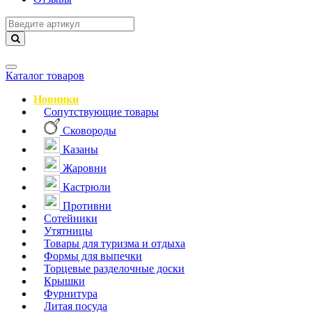
Навигация
Каталог товаров
Новинки
Сопутствующие товары
Сковороды
Казаны
Жаровни
Кастрюли
Противни
Сотейники
Утятницы
Товары для туризма и отдыха
Формы для выпечки
Торцевые разделочные доски
Крышки
Фурнитура
Литая посуда