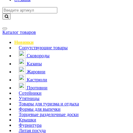
Навигация
Каталог товаров
Новинки
Сопутствующие товары
Сковороды
Казаны
Жаровни
Кастрюли
Противни
Сотейники
Утятницы
Товары для туризма и отдыха
Формы для выпечки
Торцевые разделочные доски
Крышки
Фурнитура
Литая посуда