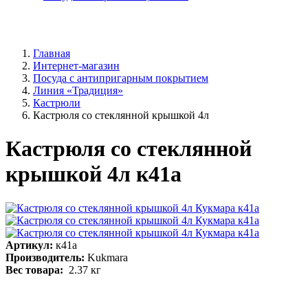
Главная
Интернет-магазин
Посуда с антипригарным покрытием
Линия «Традиция»
Кастрюли
Кастрюля со стеклянной крышкой 4л
Кастрюля со стеклянной
крышкой 4л к41а
Артикул:
к41а
Производитель:
Kukmara
Вес товара:
2.37
кг