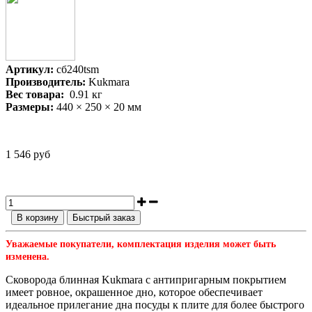
Артикул:
сб240tsm
Производитель:
Kukmara
Вес товара:
0.91
кг
Размеры:
440 × 250 × 20 мм
1 546 руб
В корзину
Быстрый заказ
Уважаемые покупатели, комплектация изделия может быть
изменена.
Сковорода блинная Kukmara с антипригарным покрытием
имеет ровное, окрашенное дно, которое обеспечивает
идеальное прилегание дна посуды к плите для более быстрого