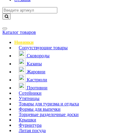
Навигация
Каталог товаров
Новинки
Сопутствующие товары
Сковороды
Казаны
Жаровни
Кастрюли
Противни
Сотейники
Утятницы
Товары для туризма и отдыха
Формы для выпечки
Торцевые разделочные доски
Крышки
Фурнитура
Литая посуда