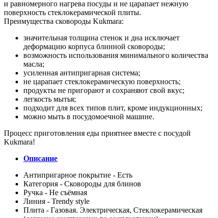
и равномерного нагрева посуды и не царапает нежную
поверхность стеклокерамической плиты.
Преимущества сковороды Kukmara:
значительная толщина стенок и дна исключает
деформацию корпуса блинной сковороды;
возможность использования минимального количества
масла;
усиленная антипригарная система;
не царапает стеклокерамическую поверхность;
продукты не пригорают и сохраняют свой вкус;
легкость мытья;
подходит для всех типов плит, кроме индукционных;
можно мыть в посудомоечной машине.
Процесс приготовления еды приятнее вместе с посудой
Kukmara!
Описание
Антипригарное покрытие - Есть
Категория - Сковороды для блинов
Ручка - Не съёмная
Линия - Trendy style
Плита - Газовая. Электрическая, Стеклокерамическая