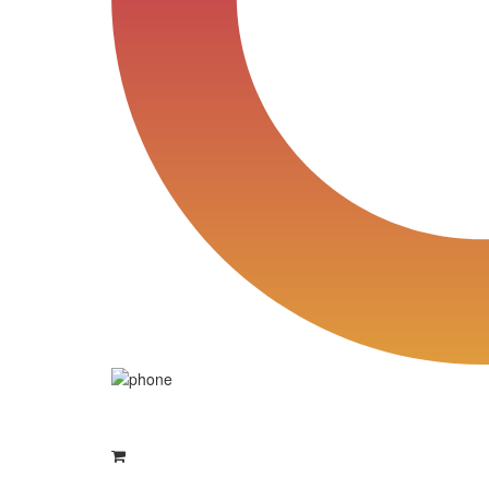
8 (800) 550-76-97
8 (843) 203-94-69