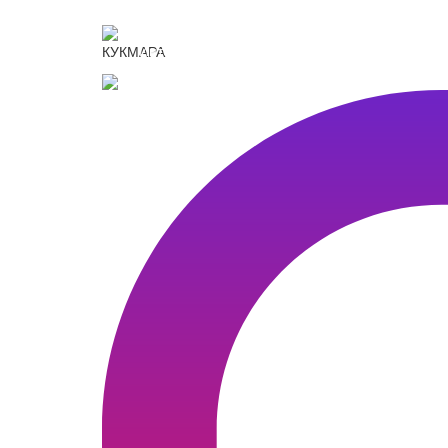
KUKMARASHOP
Интернет-магазин посуды Kukmara