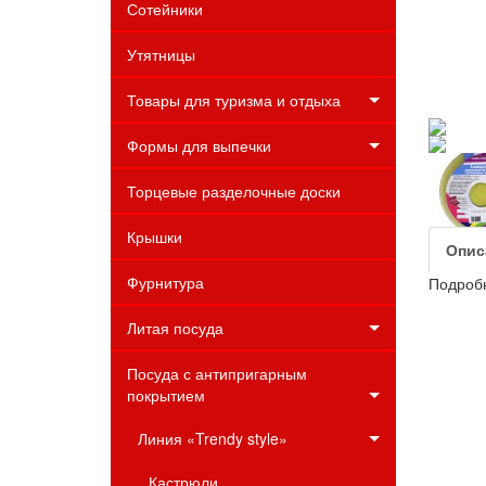
Сотейники
Утятницы
Товары для туризма и отдыха
Формы для выпечки
Торцевые разделочные доски
Крышки
Опис
Фурнитура
Подробн
Литая посуда
Посуда с антипригарным
покрытием
Линия «Trendy style»
Кастрюли