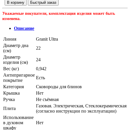
В корзину
Быстрый заказ
Уважаемые покупатели, комплектация изделия может быть
изменена.
Описание
Линия
Granit Ultra
Диаметр дна
22
(см)
Диаметр
24
изделия (см)
Вес (кг)
0,942
Антипригарное
Есть
покрытие
Категория
Сковороды для блинов
Крышка
Нет
Ручка
Не съёмная
Газовая. Электрическая, Стеклокерамическая
Плита
(согласно инструкции по эксплуатации)
Использование
в духовом
Нет
шкафу