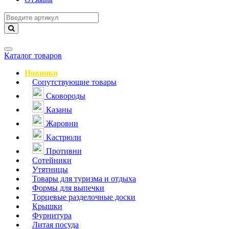
Навигация
Каталог товаров
Новинки
Сопутствующие товары
Сковороды
Казаны
Жаровни
Кастрюли
Противни
Сотейники
Утятницы
Товары для туризма и отдыха
Формы для выпечки
Торцевые разделочные доски
Крышки
Фурнитура
Литая посуда