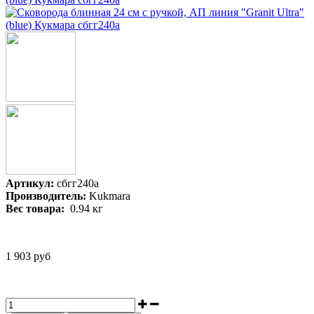
Артикул:
сбгг240а
Производитель:
Kukmara
Вес товара:
0.94
кг
1 903 руб