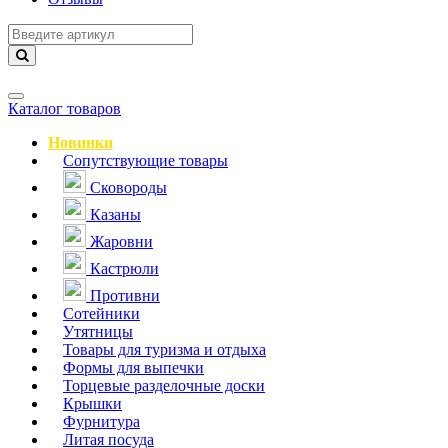
Навигация
Каталог товаров
Новинки
Сопутствующие товары
Сковороды
Казаны
Жаровни
Кастрюли
Противни
Сотейники
Утятницы
Товары для туризма и отдыха
Формы для выпечки
Торцевые разделочные доски
Крышки
Фурнитура
Литая посуда