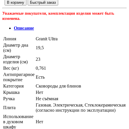
В корзину
Быстрый заказ
Уважаемые покупатели, комплектация изделия может быть
изменена.
Описание
Линия
Granit Ultra
Диаметр дна
19,5
(см)
Диаметр
23
изделия (см)
Вес (кг)
0,761
Антипригарное
Есть
покрытие
Категория
Сковороды для блинов
Крышка
Нет
Ручка
Не съёмная
Газовая. Электрическая, Стеклокерамическая
Плита
(согласно инструкции по эксплуатации)
Использование
в духовом
Нет
шкафу