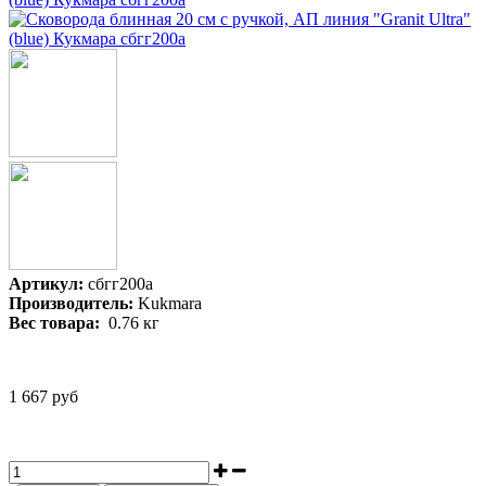
Артикул:
сбгг200а
Производитель:
Kukmara
Вес товара:
0.76
кг
1 667 руб