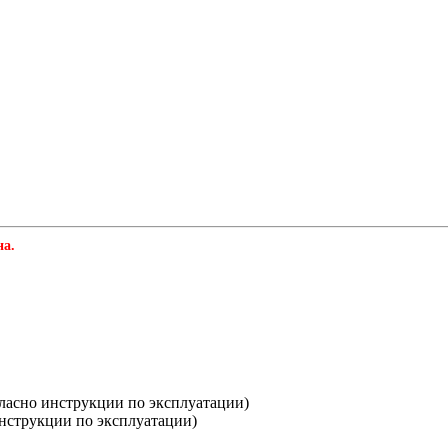
на.
гласно инструкции по эксплуатации)
инструкции по эксплуатации)