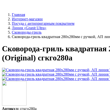
Главная
Интернет-магазин
Посуда с антипригарным покрытием
Линия «Granit Ultra»
Сковороды-гриль
Сковорода-гриль квадратная 280х280мм с ручкой, АП линия 
Сковорода-гриль квадратная 2
(Original) сгкго280а
Артикул:
сгкго280а