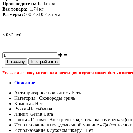
Производитель:
Kukmara
Вес товара:
1.74
кг
Размеры:
500 × 310 × 35 мм
3 037 руб
В корзину
Быстрый заказ
Уважаемые покупатели, комплектация изделия может быть измене
Описание
Антипригарное покрытие -
Есть
Категория -
Сковороды-гриль
Крышка -
Нет
Ручка -
Не съёмная
Линия -
Granit Ultra
Плита -
Газовая. Электрическая, Стеклокерамическая (со
Использование в посудомоечной машине -
Да (согласно 
Использование в духовом шкафу -
Нет