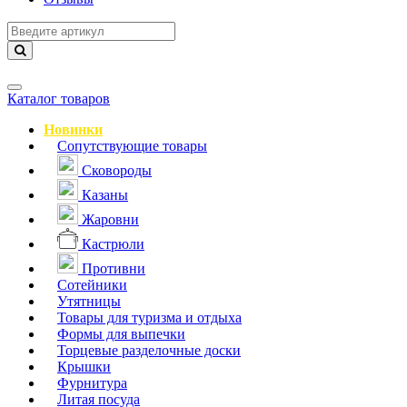
Навигация
Каталог товаров
Новинки
Сопутствующие товары
Сковороды
Казаны
Жаровни
Кастрюли
Противни
Сотейники
Утятницы
Товары для туризма и отдыха
Формы для выпечки
Торцевые разделочные доски
Крышки
Фурнитура
Литая посуда