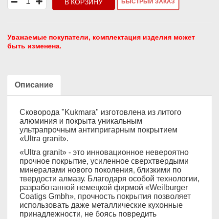
В КОРЗИНУ
БЫСТРЫЙ ЗАКАЗ
Уважаемые покупатели, комплектация изделия может
быть изменена.
Описание
Сковорода "Kukmara" изготовлена из литого
алюминия и покрыта уникальным
ультрапрочным антипригарным покрытием
«Ultra granit».
«Ultra granit» - это инновационное невероятно
прочное покрытие, усиленное сверхтвердыми
минералами нового поколения, близкими по
твердости алмазу. Благодаря особой технологии,
разработанной немецкой фирмой «Weilburger
Coatigs Gmbh», прочность покрытия позволяет
использовать даже металлические кухонные
принадлежности, не боясь повредить