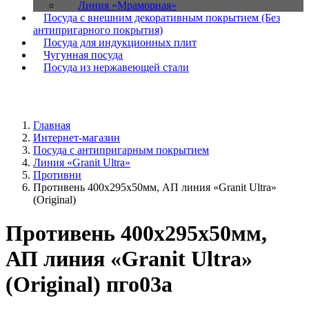
Линия «Мраморная»
Посуда с внешним декоративным покрытием (Без
антипригарного покрытия)
Посуда для индукционных плит
Чугунная посуда
Посуда из нержавеющей стали
Главная
Интернет-магазин
Посуда с антипригарным покрытием
Линия «Granit Ultra»
Противни
Противень 400х295х50мм, АП линия «Granit Ultra»
(Original)
Противень 400х295х50мм,
АП линия «Granit Ultra»
(Original) пго03а