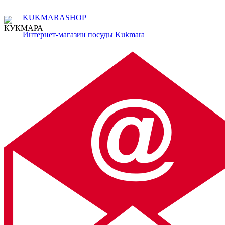
KUKMARASHOP
Интернет-магазин посуды Kukmara