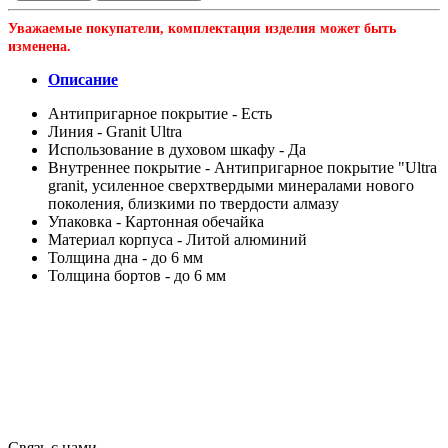
Уважаемые покупатели, комплектация изделия может быть
изменена.
Описание
Антипригарное покрытие -
Есть
Линия -
Granit Ultra
Использование в духовом шкафу -
Да
Внутреннее покрытие -
Антипригарное покрытие "Ultra
granit, усиленное сверхтвердыми минералами нового
поколения, близкими по твердости алмазу
Упаковка -
Картонная обечайка
Материал корпуса -
Литой алюминий
Толщина дна -
до 6 мм
Толщина бортов -
до 6 мм
Связь с нами