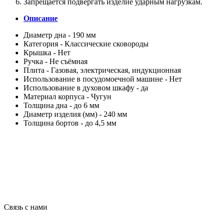
Запрещается подвергать изделие ударным нагрузкам.
Описание
Диаметр дна
- 190 мм
Категория -
Классические сковороды
Крышка -
Нет
Ручка -
Не съёмная
Плита -
Газовая, электрическая, индукционная
Использование в посудомоечной машине -
Нет
Использование в духовом шкафу - да
Материал корпуса -
Чугун
Толщина дна -
до 6 мм
Диаметр изделия
(мм) -
240 мм
Толщина бортов -
до 4,5 мм
Связь с нами