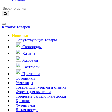
Навигация
Каталог товаров
Новинки
Сопутствующие товары
Сковороды
Казаны
Жаровни
Кастрюли
Противни
Сотейники
Утятницы
Товары для туризма и отдыха
Формы для выпечки
Торцевые разделочные доски
Крышки
Фурнитура
Литая посуда