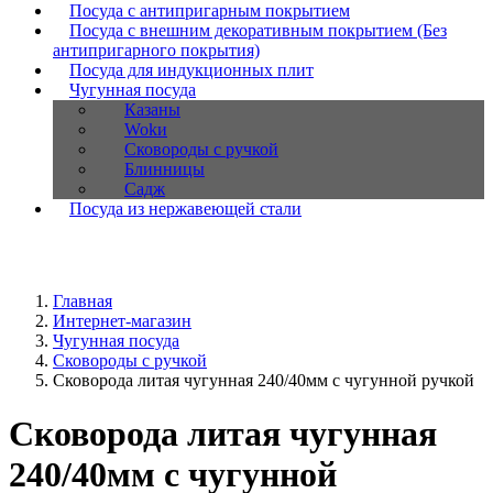
Посуда с антипригарным покрытием
Посуда с внешним декоративным покрытием (Без
антипригарного покрытия)
Посуда для индукционных плит
Чугунная посуда
Казаны
Wokи
Сковороды с ручкой
Блинницы
Садж
Посуда из нержавеющей стали
Главная
Интернет-магазин
Чугунная посуда
Сковороды с ручкой
Сковорода литая чугунная 240/40мм с чугунной ручкой
Сковорода литая чугунная
240/40мм с чугунной