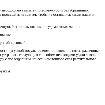
у необходимо вымыть (по возможности без абразивных
 просушить на плите), чтобы не оставались капли влаги и
учную, без использования посудомоечных машин.
ивание.
крытой крышкой.
ости чугунной посуды возможно появление пятен ржавчины,
но устранить следующим способом: необходимо удалить всю
уду с последующим нанесением тонкого слоя растительного
рузкам.