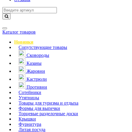
Навигация
Каталог товаров
Новинки
Сопутствующие товары
Сковороды
Казаны
Жаровни
Кастрюли
Противни
Сотейники
Утятницы
Товары для туризма и отдыха
Формы для выпечки
Торцевые разделочные доски
Крышки
Фурнитура
Литая посуда