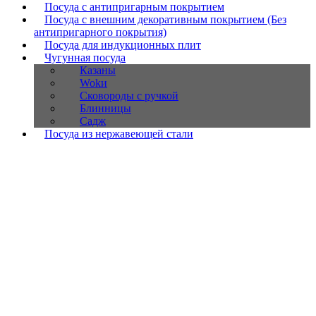
Посуда с антипригарным покрытием
Посуда с внешним декоративным покрытием (Без
антипригарного покрытия)
Посуда для индукционных плит
Чугунная посуда
Казаны
Wokи
Сковороды с ручкой
Блинницы
Садж
Посуда из нержавеющей стали