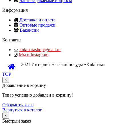
Часто задаваемые вопросы
Информация
Доставка и оплата
Оптовые продажи
Вакансии
Контакты
kukmarashop@mail.ru
Мы в Instagram
2021 Интернет-магазин посуды «Kukmara»
TOP
×
Добавление в корзину
Товар успешно добавлен в корзину!
Оформить заказ
Вернуться в каталог
×
Быстрый заказ