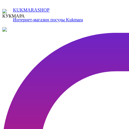
KUKMARASHOP
Интернет-магазин посуды Kukmara