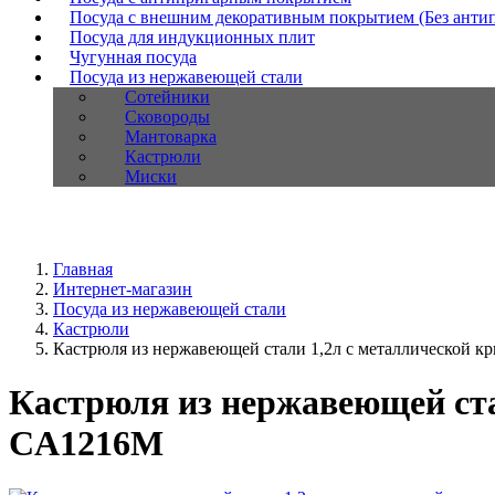
Посуда с внешним декоративным покрытием (Без анти
Посуда для индукционных плит
Чугунная посуда
Посуда из нержавеющей стали
Сотейники
Сковороды
Мантоварка
Кастрюли
Миски
Главная
Интернет-магазин
Посуда из нержавеющей стали
Кастрюли
Кастрюля из нержавеющей стали 1,2л с металлической кр
Кастрюля из нержавеющей ста
CA1216M