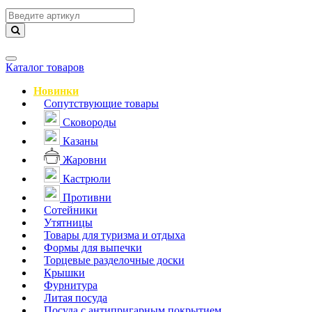
Навигация
Каталог товаров
Новинки
Сопутствующие товары
Сковороды
Казаны
Жаровни
Кастрюли
Противни
Сотейники
Утятницы
Товары для туризма и отдыха
Формы для выпечки
Торцевые разделочные доски
Крышки
Фурнитура
Литая посуда
Посуда с антипригарным покрытием