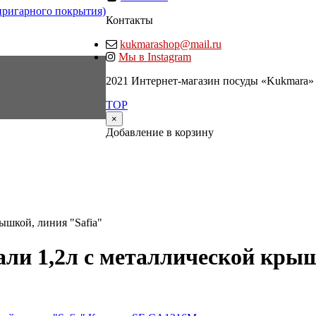
пригарного покрытия)
Контакты
kukmarashop@mail.ru
Мы в Instagram
2021 Интернет-магазин посуды «Kukmara»
TOP
×
Добавление в корзину
ышкой, линия "Safia"
ли 1,2л с металлической крыш