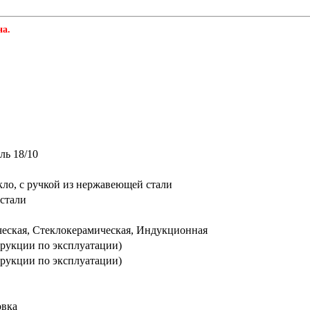
на.
ль 18/10
ло, с ручкой из нержавеющей стали
стали
ческая, Стеклокерамическая, Индукционная
трукции по эксплуатации)
трукции по эксплуатации)
овка