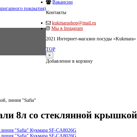
Вакансии
пригарного покрытия)
Контакты
kukmarashop@mail.ru
Мы в Instagram
2021 Интернет-магазин посуды «Kukmara»
TOP
×
Добавление в корзину
й, линия "Safia"
ли 8л со стеклянной крышкой