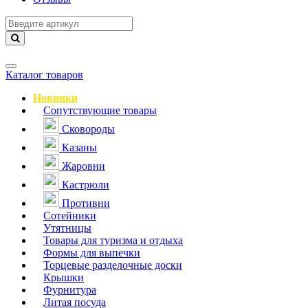
Навигация
Каталог товаров
Новинки
Сопутствующие товары
Сковороды
Казаны
Жаровни
Кастрюли
Противни
Сотейники
Утятницы
Товары для туризма и отдыха
Формы для выпечки
Торцевые разделочные доски
Крышки
Фурнитура
Литая посуда