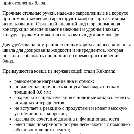
приготовления блюд.
Прочные стальные ручки, надежно закрепленные на корпусе
при помощи заклепок, гарантируют комфорт при активном
использовании. Стильный внешний вид и эргономичная
конструкция обеспечивают надежный и удобный захват.
Посуду с ручками можно использовать в духовом шкафу.
Для удобства на внутреннюю стенку корпуса нанесена мерная
шкала для дозирования жидкости и ингредиентов, которая
позволит соблюдать пропорции во время приготовления
блюд.
Преимущества ковша из нержавеющей стали Kukmara:
равномерное нагревание дна и стенок;
повышенная прочность корпуса благодаря стенкам,
толщиной 0,8 мм;
сохраняются практически все полезные микроэлементы
исходных ингредиентов;
не вступает в реакцию с продуктами и имеет высокую
устойчивость к коррозии;
идеальное сочетание дизайна и функциональности;
блестящая поверхность посуды легко моется с помощью
обычных моющих средств;