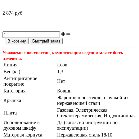
2 874 руб
В корзину
Быстрый заказ
Уважаемые покупатели, комплектация изделия может быть
изменена.
Линия
Leon
Вес (кг)
1,3
Антипригарное
Нет
покрытие
Категория
Ковши
Жаропрочное стекло, с ручкой из
Крышка
нержавеющей стали
Газовая, Электрическая,
Плита
Стеклокерамическая, Индукционная
Использование в
Да (согласно инструкции по
духовом шкафу
эксплуатации)
Материал корпуса
Нержавеющая сталь 18/10