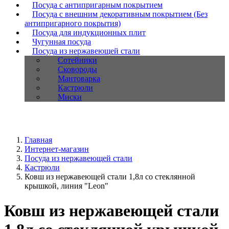
Посуда с антипригарным покрытием
Посуда с внешним декоративным покрытием (Без
антипригарного покрытия)
Посуда для индукционных плит
Чугунная посуда
Посуда из нержавеющей стали
Сотейники
Сковороды
Мантоварка
Кастрюли
Миски
Главная
Интернет-магазин
Посуда из нержавеющей стали
Кастрюли
Ковш из нержавеющей стали 1,8л со стеклянной
крышкой, линия "Leon"
Ковш из нержавеющей стали