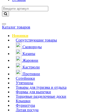
Навигация
Каталог товаров
Новинки
Сопутствующие товары
Сковороды
Казаны
Жаровни
Кастрюли
Противни
Сотейники
Утятницы
Товары для туризма и отдыха
Формы для выпечки
Торцевые разделочные доски
Крышки
Фурнитура
Литая посуда