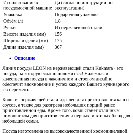
Использование в
Да (согласно инструкции по
посудомоечной машине
эксплуатации)
Упаковка
Подарочная упаковка
Объём (л)
1,8
Ручки
Из нержавеющей стали
Высота изделия (мм)
156
Ширина изделия (мм)
175
Длина изделия (мм)
367
Описание
Линия посуды LEON из нержавеющей стали Kukmara - это
посуда, на которую можно положиться! Надежная и
качественная посуда в лаконичном и строгом дизайне
обеспечит вдохновение и успех каждого Вашего кулинарного
эксперимента.
Ковш из нержавещей стали идеален для приготовления каш и
соусов, а также для разогрева небольших порций ранее
приготовленной еды. Кроме того, ковш станет отличным
помощником для приготовления и первых, и вторых блюд для
небольшой семьи.
Посуда изготовлена из высококачественной хромоникелевой