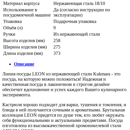
Материал корпуса
Нержавеющая сталь 18/10
Использование в
Да (согласно инструкции по
посудомоечной машине
эксплуатации)
Упаковка
Подарочная упаковка
Объём (л)
9
Ручки
Из нержавеющей стали
Высота изделия (мм)
258
Ширина изделия (мм)
275
Длина изделия (мм)
373
Описание
Линия посуды LEON из нержавеющей стали Kukmara - это
посуда, на которую можно положиться! Надежная и
качественная посуда в лаконичном и строгом дизайне
обеспечит вдохновение и успех каждого Вашего кулинарного
эксперимента.
Кастрюля хорошо подходит для варки, тушения и томления, и
блюда в ней получаются сочными и ароматными. Брутальная
коллекция LEON придется по душе тем, кто любит окружать
себя функциональными и актуальными предметами. Посуда
изготовлена из высококачественной хромоникелевой стали