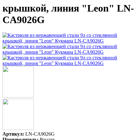
крышкой, линия "Leon" LN-
CA9026G
Артикул:
LN-CA9026G
Производитель:
Россия