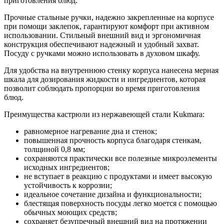
приготовления блюд.
Прочные стальные ручки, надежно закрепленные на корпусе
при помощи заклепок, гарантируют комфорт при активном
использовании. Стильный внешний вид и эргономичная
конструкция обеспечивают надежный и удобный захват.
Посуду с ручками можно использовать в духовом шкафу.
Для удобства на внутреннюю стенку корпуса нанесена мерная
шкала для дозирования жидкости и ингредиентов, которая
позволит соблюдать пропорции во время приготовления
блюд.
Преимущества кастрюли из нержавеющей стали Kukmara:
равномерное нагревание дна и стенок;
повышенная прочность корпуса благодаря стенкам,
толщиной 0,8 мм;
сохраняются практически все полезные микроэлементы
исходных ингредиентов;
не вступает в реакцию с продуктами и имеет высокую
устойчивость к коррозии;
идеальное сочетание дизайна и функциональности;
блестящая поверхность посуды легко моется с помощью
обычных моющих средств;
сохраняет безупречный внешний вид на протяжении