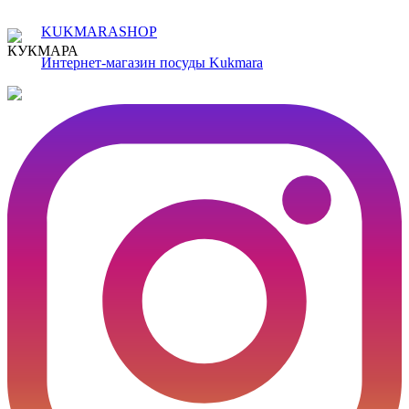
KUKMARASHOP
Интернет-магазин посуды Kukmara