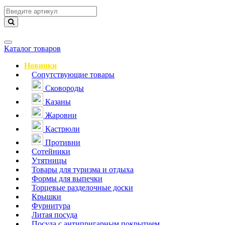
Навигация
Каталог товаров
Новинки
Сопутствующие товары
Сковороды
Казаны
Жаровни
Кастрюли
Противни
Сотейники
Утятницы
Товары для туризма и отдыха
Формы для выпечки
Торцевые разделочные доски
Крышки
Фурнитура
Литая посуда
Посуда с антипригарным покрытием