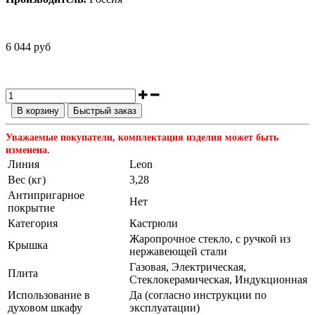
6 044 руб
В корзину
Быстрый заказ
Уважаемые покупатели, комплектация изделия может быть
изменена.
Линия
Leon
Вес (кг)
3,28
Антипригарное
Нет
покрытие
Категория
Кастрюли
Жаропрочное стекло, с ручкой из
Крышка
нержавеющей стали
Газовая, Электрическая,
Плита
Стеклокерамическая, Индукционная
Использование в
Да (согласно инструкции по
духовом шкафу
эксплуатации)