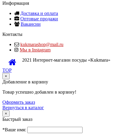
Информация
Доставка и оплата
Оптовые продажи
Вакансии
Контакты
kukmarashop@mail.ru
Мы в Instagram
2021 Интернет-магазин посуды «Kukmara»
TOP
×
Добавление в корзину
Товар успешно добавлен в корзину!
Оформить заказ
Вернуться в каталог
×
Быстрый заказ
*Ваше имя: