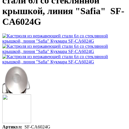
стали 6л со стеклянной
крышкой, линия "Safia" SF-
CA6024G
Артикул:
SF-CA6024G