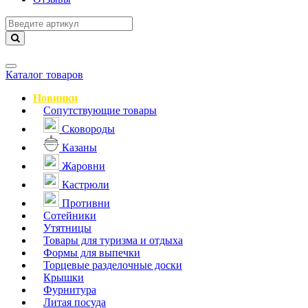
Навигация
Каталог товаров
Новинки
Сопутствующие товары
Сковороды
Казаны
Жаровни
Кастрюли
Противни
Сотейники
Утятницы
Товары для туризма и отдыха
Формы для выпечки
Торцевые разделочные доски
Крышки
Фурнитура
Литая посуда