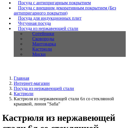
Посуда с антипригарным покрытием
Посуда с внешним декоративным покрытием (Без
антипригарного покрытия)
Посуда для индукционных плит
Чугунная посуда
Посуда из нержавеющей стали
Сотейники
Сковороды
Мантоварка
Кастрюли
Миски
Главная
Интернет-магазин
Посуда из нержавеющей стали
Кастрюли
Кастрюля из нержавеющей стали 6л со стеклянной
крышкой, линия "Safia"
Кастрюля из нержавеющей