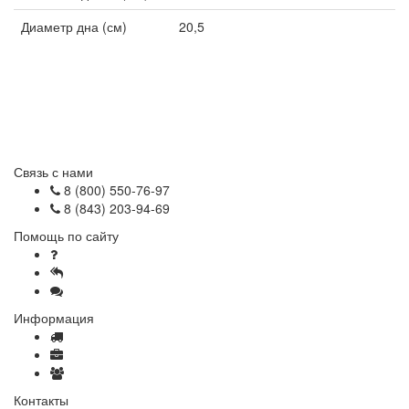
Диаметр дна (см)
20,5
Связь с нами
8 (800) 550-76-97
8 (843) 203-94-69
Помощь по сайту
Как сделать заказ
Отзывы
Часто задаваемые вопросы
Информация
Доставка и оплата
Оптовые продажи
Вакансии
Контакты