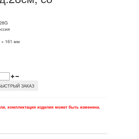
28G
оссия
г
5 × 161 мм
БЫСТРЫЙ ЗАКАЗ
ли, комплектация изделия может быть изменена.