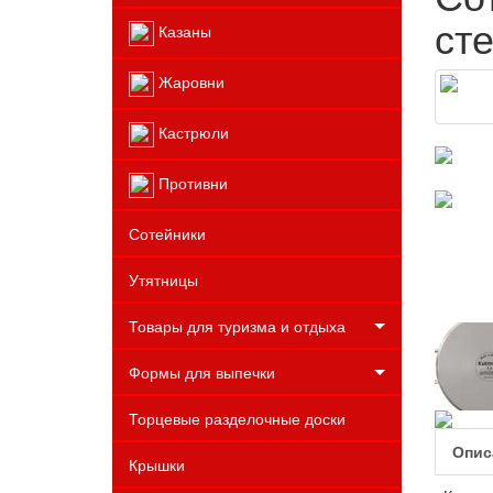
ст
Казаны
Жаровни
Кастрюли
Противни
Сотейники
Утятницы
Товары для туризма и отдыха
Формы для выпечки
Торцевые разделочные доски
Опис
Крышки