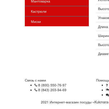
Мантоварка
Высота
Кастрюли
Упаков
Миски
Длина 
Ширин
Высота
Диамет
Связь с нами
Помощь
8 (800) 550-76-97
8 (843) 203-94-69
2021 Интернет-магазин посуды «Kukmara