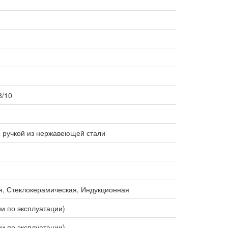
8/10
с ручкой из нержавеющей стали
я, Стеклокерамическая, Индукционная
ии по эксплуатации)
ии по эксплуатации)