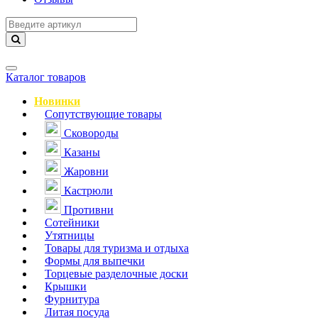
Навигация
Каталог товаров
Новинки
Сопутствующие товары
Сковороды
Казаны
Жаровни
Кастрюли
Противни
Сотейники
Утятницы
Товары для туризма и отдыха
Формы для выпечки
Торцевые разделочные доски
Крышки
Фурнитура
Литая посуда