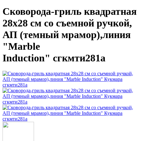
Сковорода-гриль квадратная
28х28 см со съемной ручкой,
АП (темный мрамор),линия
"Marble
Induction" сгкмти281а