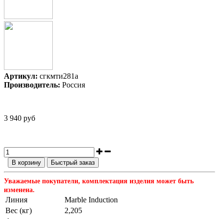
Артикул:
сгкмти281а
Производитель:
Россия
3 940 руб
В корзину
Быстрый заказ
Уважаемые покупатели, комплектация изделия может быть
изменена.
Линия
Marble Induction
Вес (кг)
2,205