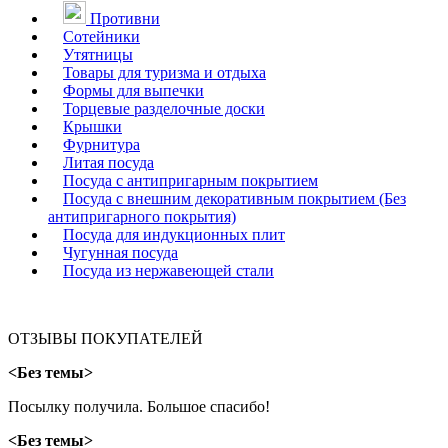
Противни
Сотейники
Утятницы
Товары для туризма и отдыха
Формы для выпечки
Торцевые разделочные доски
Крышки
Фурнитура
Литая посуда
Посуда с антипригарным покрытием
Посуда с внешним декоративным покрытием (Без
антипригарного покрытия)
Посуда для индукционных плит
Чугунная посуда
Посуда из нержавеющей стали
ОТЗЫВЫ ПОКУПАТЕЛЕЙ
<Без темы>
Посылку получила. Большое спасибо!
<Без темы>