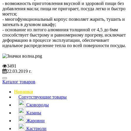
- возможность приготовления вкусной и здоровой пищи без
добавления масла; пища не пригорает, посуда легко и быстро
моется;
- многофункциональный корпус позволяет жарить, тушить и
запекать в духовом шкафу;
- основание из литого алюминия толщиной от 4,5 до 6мм
способствует быстрому и равномерному прогреву, исключает
деформацию в процессе эксплуатации, обеспечивает
идеальное распределение тепла по всей поверхности посуды.
3491
22.03.2019 г.
Навигация
Каталог товаров
Новинки
Сопутствующие товары
Сковороды
Казаны
Жаровни
Кастрюли