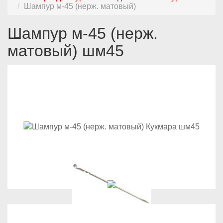
Шампур м-45 (нерж. матовый)
Шампур м-45 (нерж.
матовый) шм45